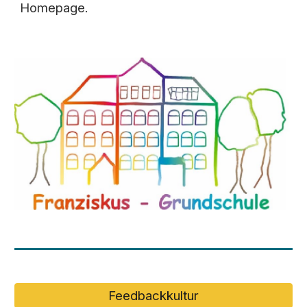
Homepage.
Feedbackkultur