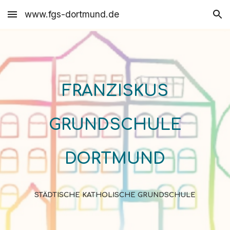
www.fgs-dortmund.de
Skip to main content
Skip to navigation
FRANZISKUS
GRUNDSCHULE
DORTMUND
STÄDTISCHE KATHOLISCHE GRUNDSCHULE