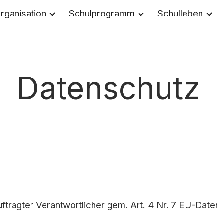
rganisation
Schulprogramm
Schulleben
ip to main content
Skip to navigat
Datenschutz
ftragter Verantwortlicher gem. Art. 4 Nr. 7 EU-Da