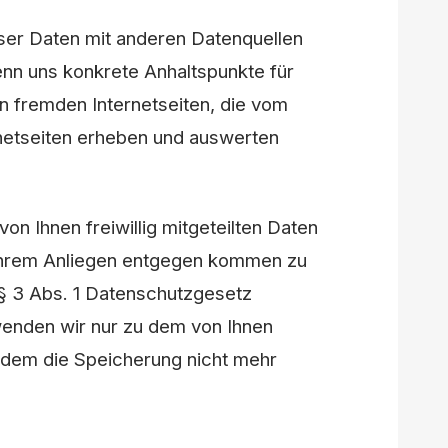
er Daten mit anderen Datenquellen
enn uns konkrete Anhaltspunkte für
on fremden Internetseiten, die vom
rnetseiten erheben und auswerten
on Ihnen freiwillig mitgeteilten Daten
 Ihrem Anliegen entgegen kommen zu
t § 3 Abs. 1 Datenschutzgesetz
enden wir nur zu dem von Ihnen
dem die Speicherung nicht mehr