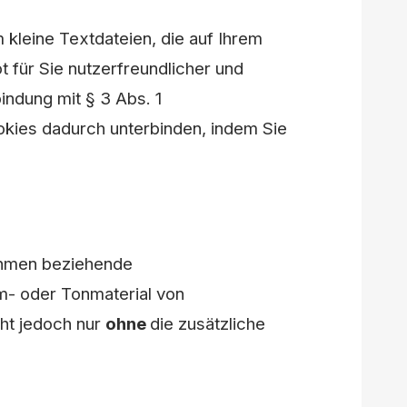
leine Textdateien, die auf Ihrem
 für Sie nutzerfreundlicher und
bindung mit § 3 Abs. 1
ies dadurch unterbinden, indem Sie
nahmen beziehende
lm- oder Tonmaterial von
eht jedoch nur
ohne
die zusätzliche