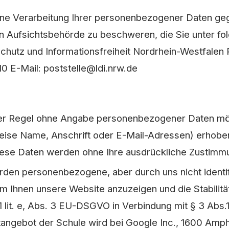
ine Verarbeitung Ihrer personenbezogener Daten ge
en Aufsichtsbehörde zu beschweren, die Sie unter f
chutz und Informationsfreiheit Nordrhein-Westfale
0 E-Mail: poststelle@ldi.nrw.de
der Regel ohne Angabe personenbezogener Daten mög
se Name, Anschrift oder E-Mail-Adressen) erhoben 
. Diese Daten werden ohne Ihre ausdrückliche Zustimm
den personenbezogene, aber durch uns nicht identif
m Ihnen unsere Website anzuzeigen und die Stabilität
. 1 lit. e, Abs. 3 EU-DSGVO in Verbindung mit § 3 Ab
angebot der Schule wird bei
Google Inc., 1600 Amp