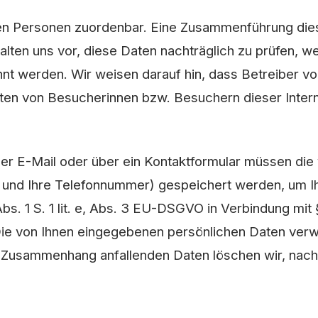
n Personen zuordenbar. Eine Zusammenführung dies
lten uns vor, diese Daten nachträglich zu prüfen, w
nnt werden.
Wir weisen darauf hin, dass Betreiber v
Daten von Besucherinnen bzw. Besuchern dieser Inte
er E-Mail oder über ein Kontaktformular müssen die v
me und Ihre Telefonnummer) gespeichert werden, um
Abs. 1 S. 1 lit. e, Abs. 3 EU-DSGVO in Verbindung mi
e von Ihnen eingegebenen persönlichen Daten verw
Zusammenhang anfallenden Daten löschen wir, nach