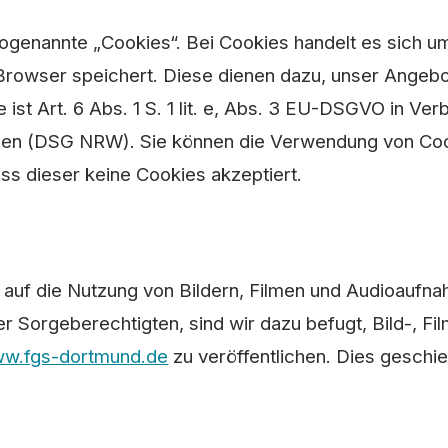
nannte „Cookies“. Bei Cookies handelt es sich um k
rowser speichert. Diese dienen dazu, unser Angebot
ist Art. 6 Abs. 1 S. 1 lit. e, Abs. 3 EU-DSGVO in Ver
en (DSG NRW). Sie können die Verwendung von Cook
ass dieser keine Cookies akzeptiert.
ich auf die Nutzung von Bildern, Filmen und Audioauf
r Sorgeberechtigten, sind wir dazu befugt, Bild-, Fi
w.fgs-dortmund.de
zu veröffentlichen. Dies geschi