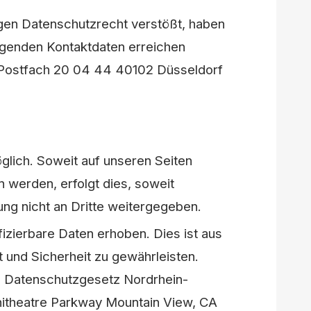
gen Datenschutzrecht verstößt, haben
olgenden Kontaktdaten erreichen
n Postfach 20 04 44 40102 Düsseldorf
lich. Soweit auf unseren Seiten
werden, erfolgt dies, soweit
ung nicht an Dritte weitergegeben.
izierbare Daten erhoben. Dies ist aus
 und Sicherheit zu gewährleisten.
s.1 Datenschutzgesetz Nordrhein-
hitheatre Parkway Mountain View, CA