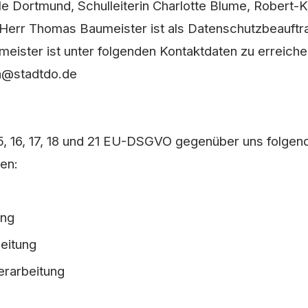
e Dortmund, Schulleiterin Charlotte Blume, Robert-
 Herr
Thomas Baumeister ist als Datenschutzbeauftra
meister ist unter folgenden Kontaktdaten zu erreiche
n
@
stadtdo.de
, 16, 17, 18 und 21 EU-DSGVO gegenüber uns folgende
ten:
hung
beitung
Verarbeitung