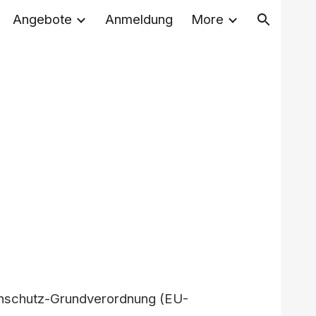
Angebote
Anmeldung
More
ion
tenschutz-Grundverordnung (EU-